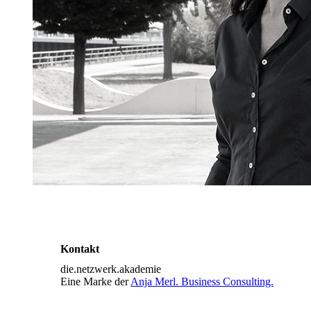
Kontakt
die.netzwerk.akademie
Eine Marke der
Anja Merl. Business Consulting.