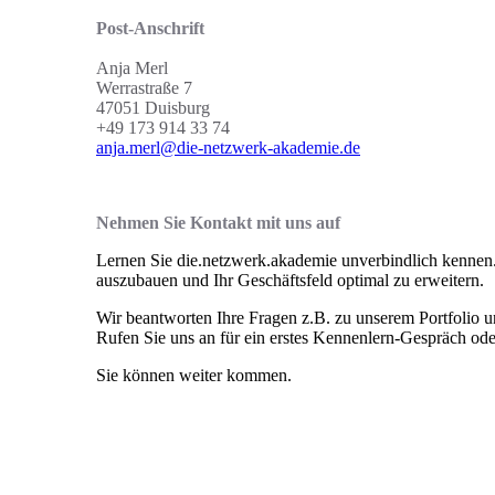
Post-Ansch
rift
Anja Merl
Werrastraße 7
47051 Duisburg
+49 173 914 33 74
anja.merl@die-netzwerk-akademie.de
Nehmen Sie Kontakt mit uns auf
Lernen Sie die.netzwerk.akademie unverbindlich kennen. 
auszubauen und Ihr Geschäftsfeld optimal zu erweitern.
Wir beantworten Ihre Fragen z.B. zu unserem Portfolio u
Rufen Sie uns an für ein erstes Kennenlern-Gespräch ode
Sie können weiter kommen.